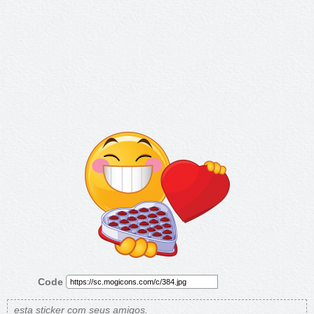
Code
esta sticker com seus amigos.