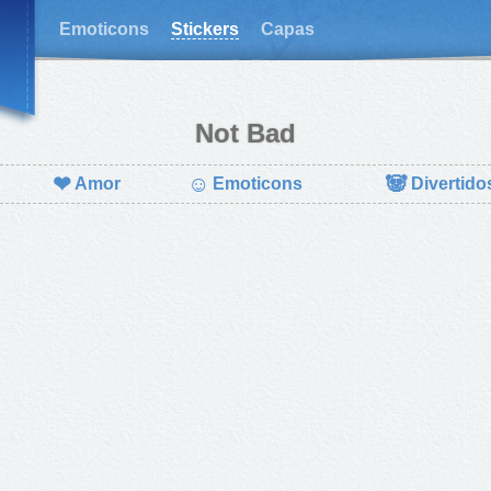
Emoticons
Stickers
Capas
Not Bad
❤
☺
🐼
Amor
Emoticons
Divertido