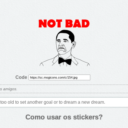
Code
us amigos.
too old to set another goal or to dream a new dream.
Como usar os stickers?