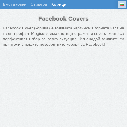
Емотиконки
Стикери
Корици
Facebook Covers
Facebook Cover (корица) е голямата картинка в горната част на
твоят профил. Mogicons има стотици страхотни covers, които са
перфектният избор за всяка ситуация. Изненадай всичките си
приятели с нашите невероятните корици за Facebook!