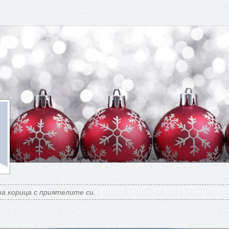
а корица с приятелите си.