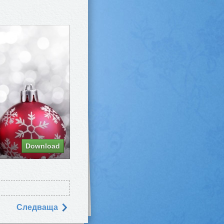
Download
Следваща