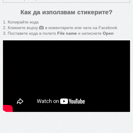
Как да използвам стикерите?
Копирайте кода
Кликнете върху
в коментарите или чата на Facebook
Поставете кода в полето
File name
и натиснете
Open