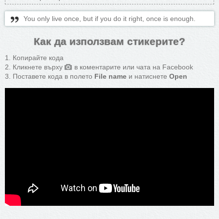
You only live once, but if you do it right, once is enough.
Как да използвам стикерите?
Копирайте кода
Кликнете върху
в коментарите или чата на Facebook
Поставете кода в полето
File name
и натиснете
Open