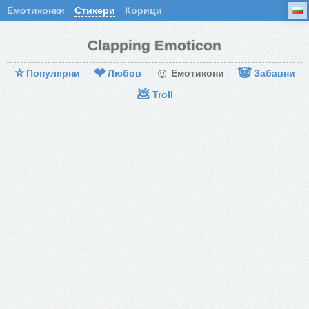
Емотиконки
Стикери
Корици
Clapping Emoticon
⭐
❤
☺
🐼
Популярни
Любов
Емотикони
Забавни
💩
Troll