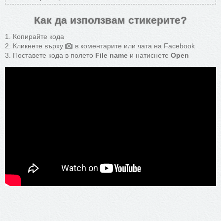
Как да използвам стикерите?
Копирайте кода
Кликнете върху
в коментарите или чата на Facebook
Поставете кода в полето
File name
и натиснете
Open