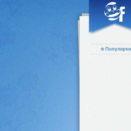
⭐
Популярн