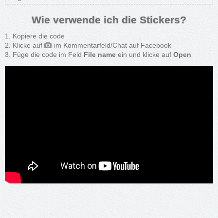
Wie verwende ich die Stickers?
Kopiere die code
Klicke auf
im Kommentarfeld/Chat auf Facebook
Füge die code im Feld
File name
ein und klicke auf
Open