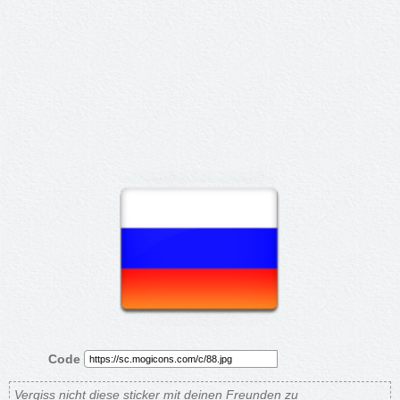
Code
Vergiss nicht diese sticker mit deinen Freunden zu