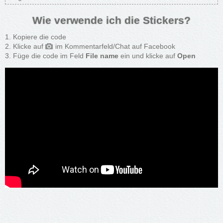
Wie verwende ich die Stickers?
Kopiere die code
Klicke auf
im Kommentarfeld/Chat auf Facebook
Füge die code im Feld
File name
ein und klicke auf
Open