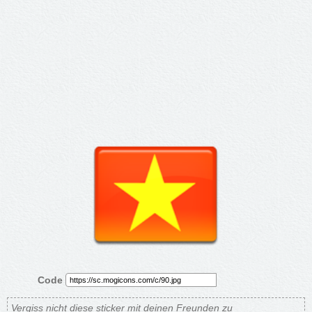
Code
Vergiss nicht diese sticker mit deinen Freunden zu