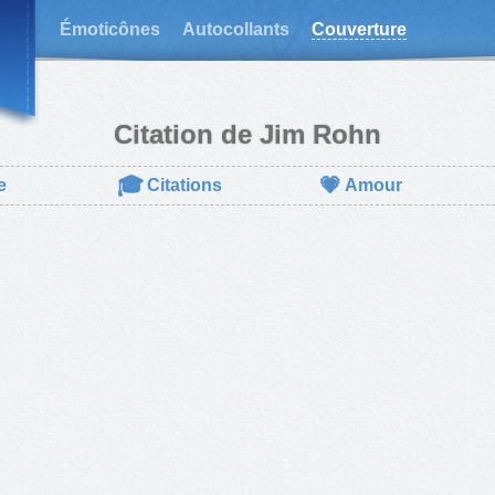
Émoticônes
Autocollants
Couverture
Citation de Jim Rohn
🎓
💗
e
Citations
Amour