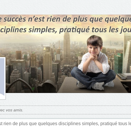
ec vos amis.
t rien de plus que quelques disciplines simples, pratiqué tous le