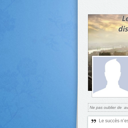
Ne pas oublier de
av
Le succès n’es