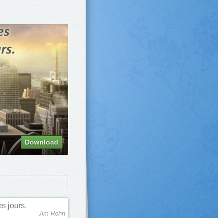
Download
s jours.
Jim Rohn