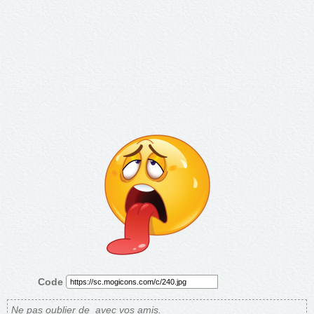
Code
Ne pas oublier de
avec vos amis.