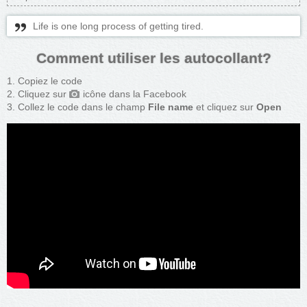
Life is one long process of getting tired.
Comment utiliser les autocollant?
Copiez le code
Cliquez sur
icône dans la Facebook
Collez le code dans le champ
File name
et cliquez sur
Open