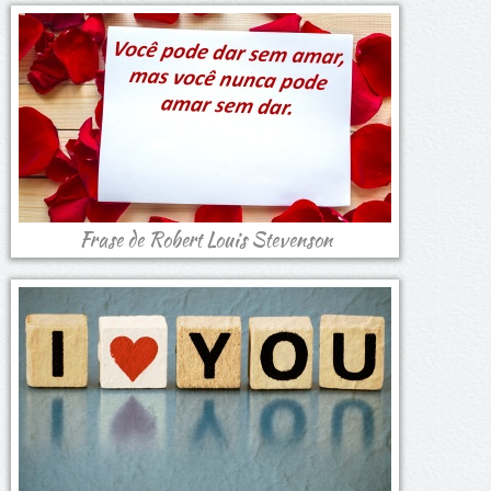
Frase de Robert Louis Stevenson