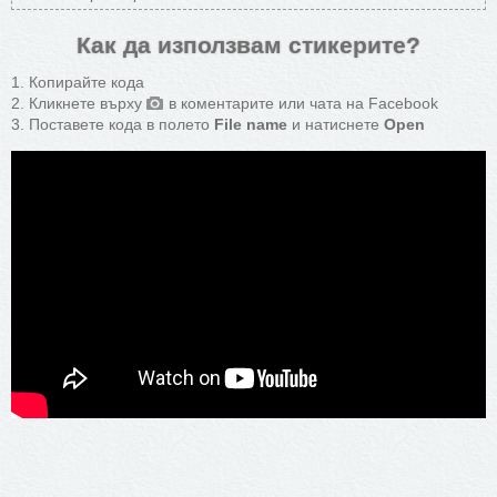
Как да използвам стикерите?
Копирайте кода
Кликнете върху
в коментарите или чата на Facebook
Поставете кода в полето
File name
и натиснете
Open