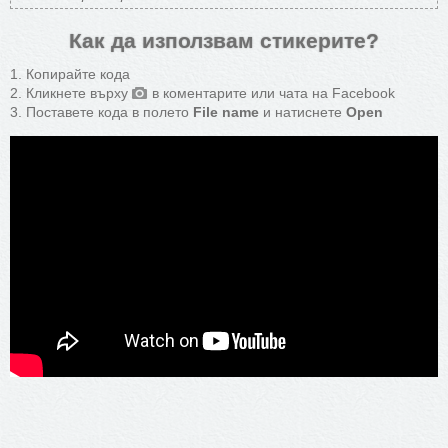
Как да използвам стикерите?
Копирайте кода
Кликнете върху
в коментарите или чата на Facebook
Поставете кода в полето
File name
и натиснете
Open